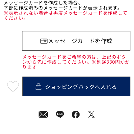
メッセージカードを作成した場合、
下部に作成済みのメッセージカードが表示されます。
※表示されない場合は再度メッセージカードを作成して
ください。
メッセージカードを作成
メッセージカードをご希望の方は、上記のボタ
ンから先に作成してください。※別途330円かか
ります
ショッピングバッグへ入れる
最
短
08
月
10
日
(月)
発
送
¥31,900
(tax