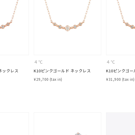
４℃
４℃
 ネックレス
K10ピンクゴールド ネックレス
K10ピンクゴー
¥
29,700
¥
31,900
#ハーフエタニティリング
#エタニティ
#ダイヤモンド ネックレス