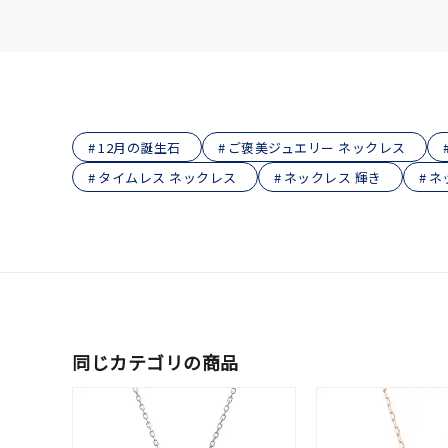
在庫
在
12月の誕生石
ご褒美ジュエリー ネックレス
タイムレス ネックレス
ネックレス 輝き
ネ
同じカテゴリの商品