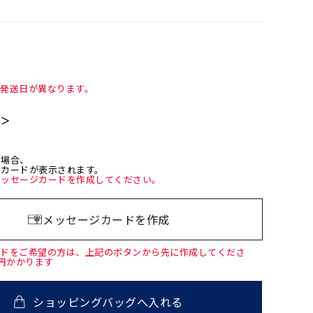
て発送日が異なります。
て＞
た場合、
ジカードが表示されます。
メッセージカードを作成してください。
メッセージカードを作成
ードをご希望の方は、上記のボタンから先に作成してくださ
0円かかります
ショッピングバッグへ入れる