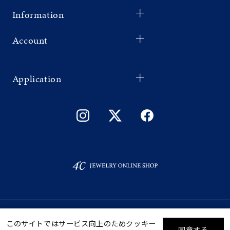
Information
Account
Application
©F.D.C.PRODUCTS INC.
ギフトをお探しですか？
このサイトではサービス向上のためクッキー
同意する