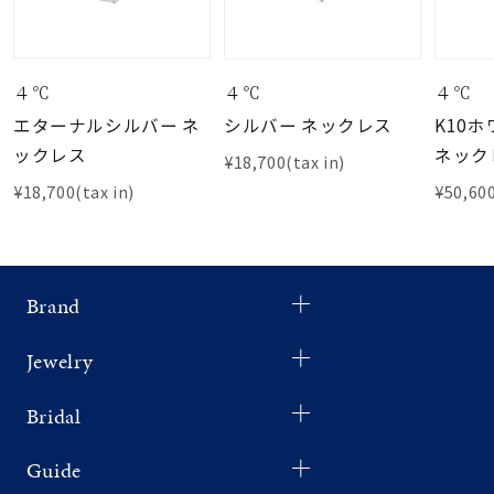
４℃
４℃
４℃
エターナルシルバー ネ
シルバー ネックレス
K10
ックレス
ネック
¥18,700(tax in)
¥18,700(tax in)
¥50,600
Brand
Jewelry
Bridal
Guide