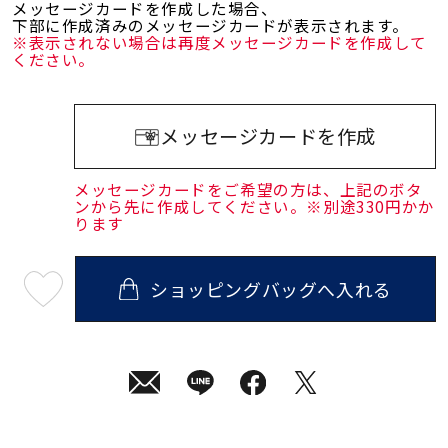
メッセージカードを作成した場合、
下部に作成済みのメッセージカードが表示されます。
※表示されない場合は再度メッセージカードを作成して
ください。
メッセージカードを作成
メッセージカードをご希望の方は、上記のボタ
ンから先に作成してください。※別途330円かか
ります
ショッピングバッグへ入れる
最
短
08
月
10
日
(月)
発
送
¥29,700
(tax