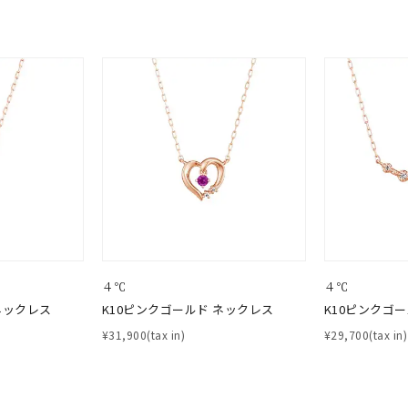
¥400,00
庫ありのみ
すべて表示
４℃
４℃
ネックレス
K10ピンクゴールド ネックレス
K10ピンクゴ
¥31,900(tax in)
¥29,700(tax in)