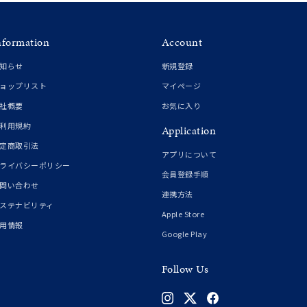
nformation
Account
知らせ
新規登録
ョップリスト
マイページ
社概要
お気に入り
利用規約
Application
定商取引法
アプリについて
ライバシーポリシー
会員登録手順
問い合わせ
連携方法
ステナビリティ
Apple Store
用情報
Google Play
Follow Us