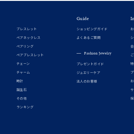
Guide
I
ブレスレット
ショッピングガイド
お
ペアネックレス
よくあるご質問
シ
ペアリング
会
Fashion Jewelry
ペアブレスレット
ご
チェーン
特
プレゼントガイド
チャーム
プ
ジュエリーケア
時計
お
法人のお客様
誕生石
サ
その他
採
ランキング