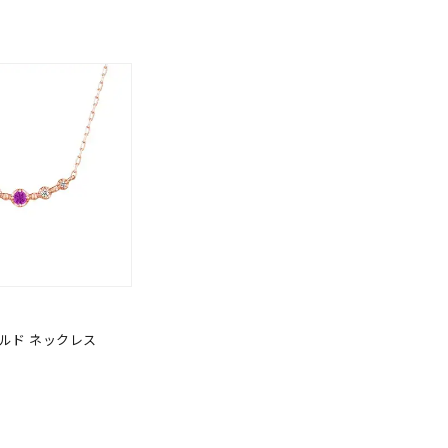
0
ールド ネックレス