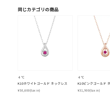
リングサイズ
同じカテゴリの商品
価格
¥0
在庫
在
４℃
４℃
K10ホワイトゴールド ネックレス
K10ピンクゴールド 
¥50,600(tax in)
¥31,900(tax in)