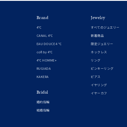
Brand
Jewelry
4℃
すべてのジュエリー
CANAL 4℃
新着商品
EAU DOUCE４℃
限定ジュエリー
cofl by 4℃
ネックレス
4℃ HOMME+
リング
RUGIADA
ピンキーリング
KAKERA
ピアス
イヤリング
Bridal
イヤーカフ
婚約指輪
結婚指輪