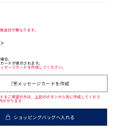
て発送日が異なります。
て＞
た場合、
ジカードが表示されます。
メッセージカードを作成してください。
メッセージカードを作成
ードをご希望の方は、上記のボタンから先に作成してくださ
0円かかります
ショッピングバッグへ入れる