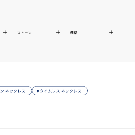
ストーン
価格
ン ネックレス
タイムレス ネックレス