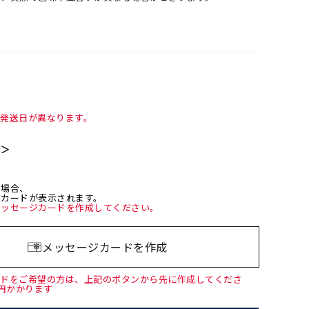
て発送日が異なります。
て＞
た場合、
ジカードが表示されます。
メッセージカードを作成してください。
メッセージカードを作成
ードをご希望の方は、上記のボタンから先に作成してくださ
0円かかります