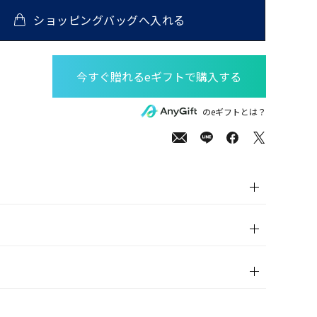
ショッピングバッグへ入れる
00
(tax
のeギフトとは？
in)