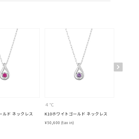
キーワードで検索する
４℃
４℃
ールド ネックレス
K10ホワイトゴールド ネックレス
K10ホワ
¥
50,600
¥
50,600