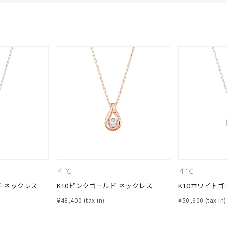
#eギフト
#ハーフエタニティリング
#刻印可
#メンズ ネックレス
４℃
４℃
ド ネックレス
K10ピンクゴールド ネックレス
K10ホワイトゴ
¥
48,400
¥
50,600