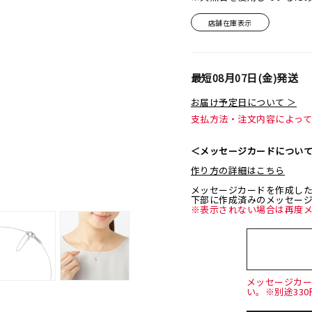
店舗在庫表示
最短
08月07日(金)
発送
お届け予定日について ＞
支払方法・注文内容によっ
＜メッセージカードについ
作り方の詳細はこちら
メッセージカードを作成し
下部に作成済みのメッセー
※表示されない場合は再度
メッセージカ
い。※別途33