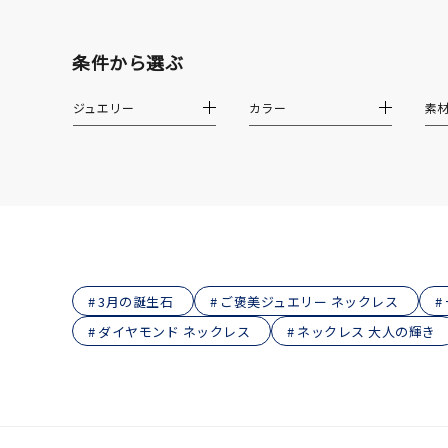
在庫
在
条件から選ぶ
ジュエリー
カラー
素
3月の誕生石
ご褒美ジュエリー ネックレス
ダイヤモンド ネックレス
ネックレス 大人の輝き