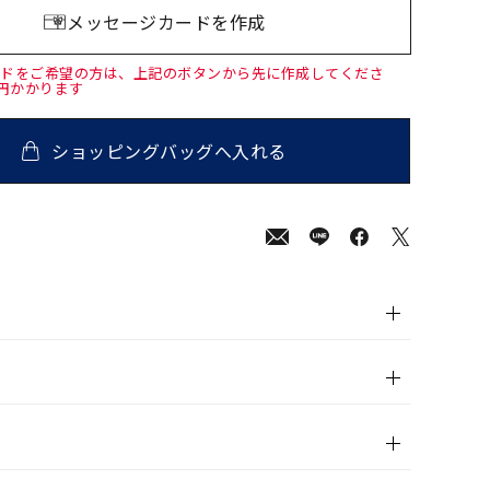
メッセージカードを作成
ードをご希望の方は、上記のボタンから先に作成してくださ
0円かかります
ショッピングバッグへ入れる
000
(tax
in)