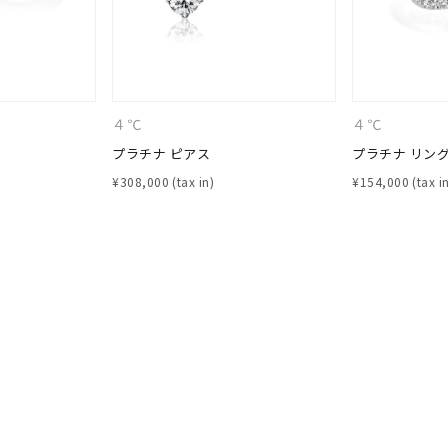
庫ありのみ
すべて表示
４℃
４℃
プラチナ ピアス
プラチナ リン
¥
308,000
¥
154,000