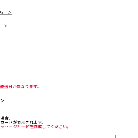
ちら ＞
ら ＞
て発送日が異なります。
て＞
た場合、
ジカードが表示されます。
メッセージカードを作成してください。