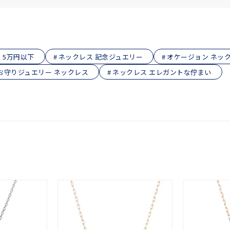
庫ありのみ
すべて表示
 5万円以下
ネックレス 記念ジュエリー
オケージョン ネッ
お守りジュエリー ネックレス
ネックレス エレガントな佇まい