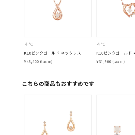
４℃
４℃
K10ピンクゴールド ネックレス
K10ピンクゴールド
¥
48,400
¥
31,900
こちらの商品もおすすめです
人気検索キーワード
#ペア
ブランド