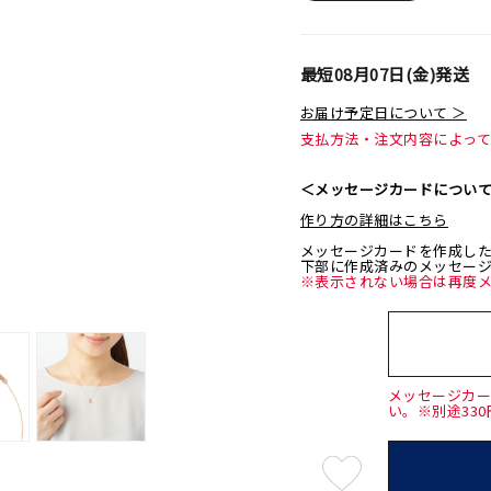
最短
08月07日(金)
発送
お届け予定日について ＞
支払方法・注文内容によっ
＜メッセージカードについ
作り方の詳細はこちら
メッセージカードを作成し
下部に作成済みのメッセー
※表示されない場合は再度
メッセージカ
い。※別途33
最