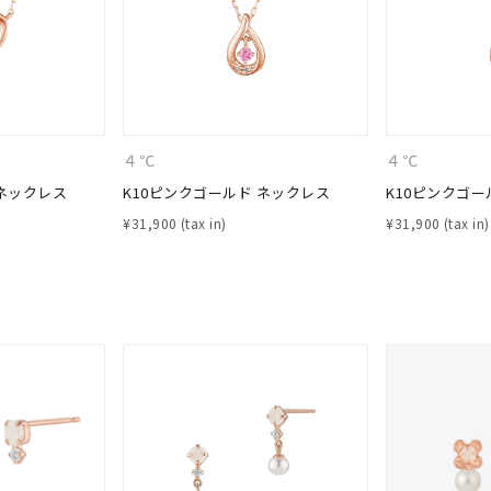
４℃
４℃
 ネックレス
K10ピンクゴールド ネックレス
K10ピンクゴー
¥
31,900
¥
31,900
#eギフト
#ハーフエタニティリング
#刻印可
#メンズ ネックレス