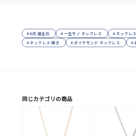
在庫
在
6月 誕生石
一生モノ ネックレス
ネックレス
ネックレス 輝き
ダイヤモンド ネックレス
同じカテゴリの商品