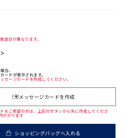
て発送日が異なります。
て＞
た場合、
ジカードが表示されます。
メッセージカードを作成してください。
メッセージカードを作成
ードをご希望の方は、上記のボタンから先に作成してくださ
0円かかります
ショッピングバッグへ入れる