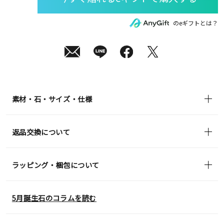
(月)
発
送
¥52,800
のeギフトとは？
(tax
in)
素材・石・サイズ・仕様
返品交換について
ラッピング・梱包について
5月誕生石のコラムを読む