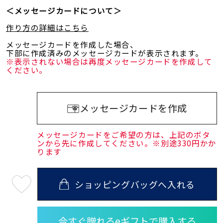
＜メッセージカードについて＞
作り方の詳細はこちら
メッセージカードを作成した場合、
下部に作成済みのメッセージカードが表示されます。
※表示されない場合は再度メッセージカードを作成して
ください。
メッセージカードを作成
メッセージカードをご希望の方は、上記のボタ
ンから先に作成してください。※別途330円かか
ります
ショッピングバッグへ入れる
最
短
08
月
10
日