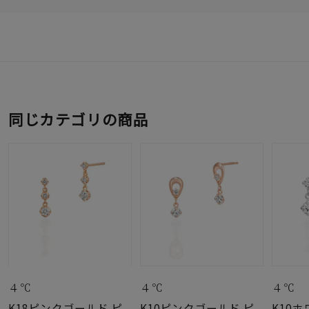
同じカテゴリの商品
４℃
４℃
４℃
K18ピンクゴールド ピ
K10ピンクゴールド ピ
K10