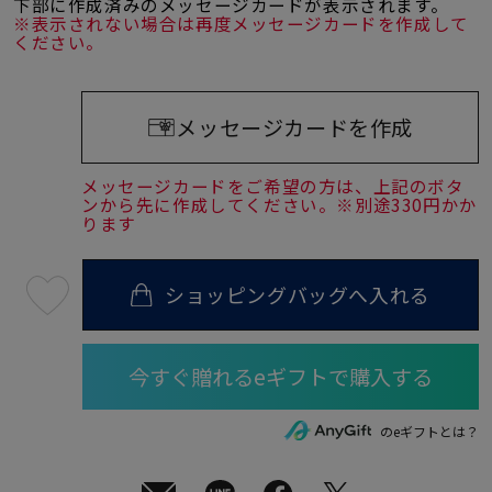
下部に作成済みのメッセージカードが表示されます。
※表示されない場合は再度メッセージカードを作成して
ください。
メッセージカードを作成
メッセージカードをご希望の方は、上記のボタ
ンから先に作成してください。※別途330円かか
ります
ショッピングバッグへ入れる
最
短
08
月
10
日
(月)
発
送
¥14,300
のeギフトとは？
(tax
in)