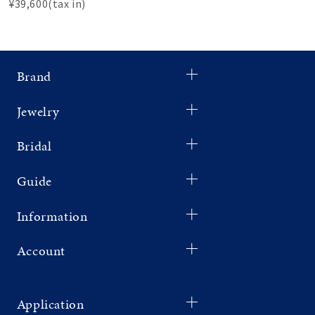
¥39,600(tax in)
Brand
Jewelry
Bridal
Guide
Information
Account
Application