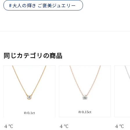
大人の輝き ご褒美ジュエリー
同じカテゴリの商品
４℃
４℃
４℃