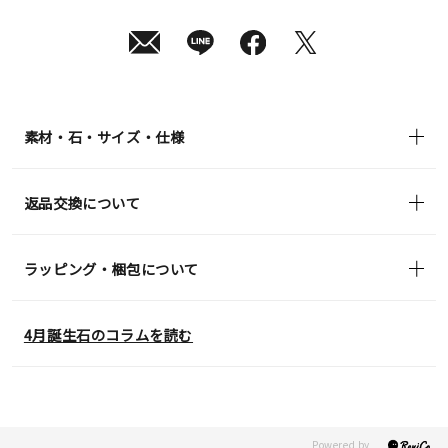
08
日
(土)
発
送
¥121,000
(tax
in)
素材・石・サイズ・仕様
返品交換について
ラッピング・梱包について
4月誕生石のコラムを読む