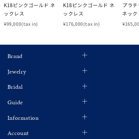
K18ピンクゴールド ネ
K18ピンクゴールド ネ
プラチ
ックレス
ックレス
ネックレ
¥99,000(tax in)
¥176,000(tax in)
¥165,00
Brand
Jewelry
Bridal
Guide
Information
Account