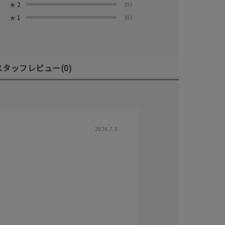
★
2
(0)
★
1
(0)
スタッフレビュー
(0)
キーワードで検索する
2026.7.3