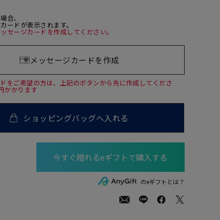
た場合、
ジカードが表示されます。
メッセージカードを作成してください。
メッセージカードを作成
ードをご希望の方は、上記のボタンから先に作成してくださ
0円かかります
ショッピングバッグへ入れる
00
(tax
のeギフトとは？
in)