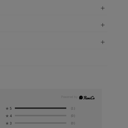
★
5
(1)
★
4
(0)
★
3
(0)