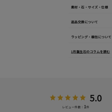
素材・石・サイズ・仕様
返品交換について
ラッピング・梱包について
1月誕生石のコラムを読む
5.0
1
レビュー件数：
件