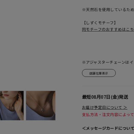
※天然石を使用しているた
【しずくモチーフ】
同モチーフのおすすめはこ
※アジャスターチェーンはイ
店舗在庫表示
最短
08月07日(金)
発送
お届け予定日について ＞
支払方法・注文内容によっ
＜メッセージカードについ