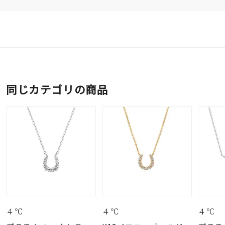
同じカテゴリの商品
４℃
４℃
４℃