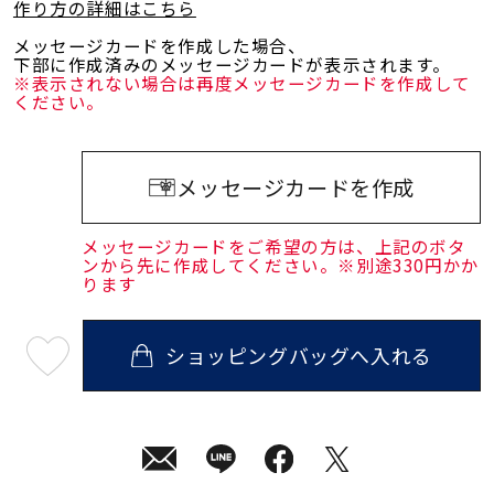
作り方の詳細はこちら
メッセージカードを作成した場合、
下部に作成済みのメッセージカードが表示されます。
※表示されない場合は再度メッセージカードを作成して
ください。
メッセージカードを作成
メッセージカードをご希望の方は、上記のボタ
ンから先に作成してください。※別途330円かか
ります
ショッピングバッグへ入れる
最
短
08
月
08
日
(土)
発
送