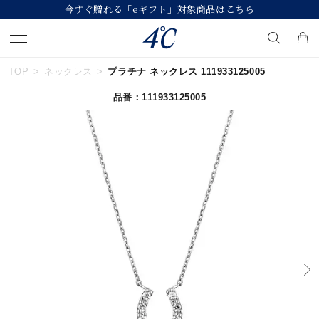
今すぐ贈れる「eギフト」対象商品はこちら
TOP
ネックレス
プラチナ ネックレス 111933125005
キーワードで検索する
品番：111933125005
人気検索キーワード
#ペア
#ハーフエタニティリング
#エタニティ
#ダイヤモンド ネックレス
#eギフト
ブランド
４℃
カテゴリー
すべてのジュエリー