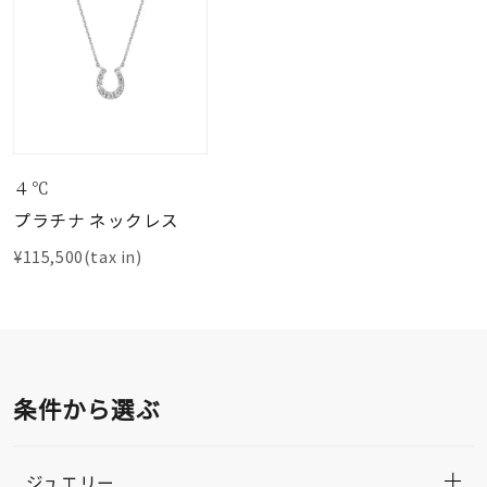
４℃
プラチナ ネックレス
¥115,500(tax in)
条件から選ぶ
ジュエリー