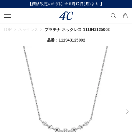
【価格改定のお知らせ 8月17日(月)より 】
TOP
ネックレス
プラチナ ネックレス 111943125002
キーワードで検索する
品番：111943125002
人気検索キーワード
#ペア
#ハーフエタニティリング
#エタニティ
#ダイヤモンド ネックレス
#eギフト
ブランド
４℃
カテゴリー
すべてのジュエリー