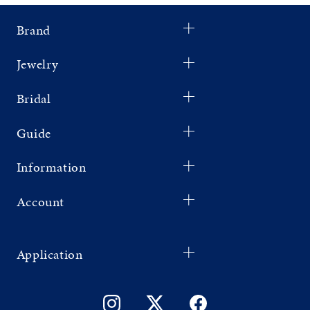
Brand
Jewelry
Bridal
Guide
Information
Account
Application