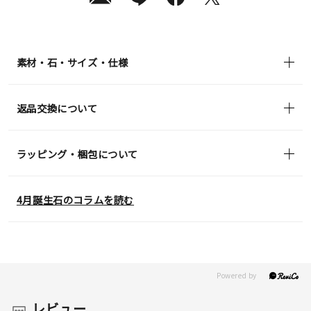
送
¥138,600
(tax
in)
素材・石・サイズ・仕様
返品交換について
ラッピング・梱包について
4月誕生石のコラムを読む
レビュー