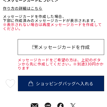
＜メッセージカードについて＞
作り方の詳細はこちら
メッセージカードを作成した場合、
下部に作成済みのメッセージカードが表示されます。
※表示されない場合は再度メッセージカードを作成して
ください。
メッセージカードを作成
メッセージカードをご希望の方は、上記のボタ
ンから先に作成してください。※別途330円かか
ります
ショッピングバッグへ入れる
最
短
08
月
08
日
(土)
発