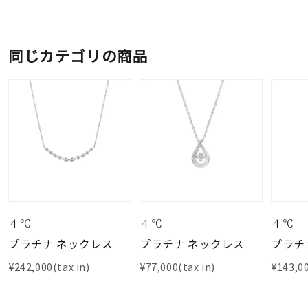
同じカテゴリの商品
４℃
４℃
４℃
プラチナ ネックレス
プラチナ ネックレス
プラチ
¥242,000(tax in)
¥77,000(tax in)
¥143,00