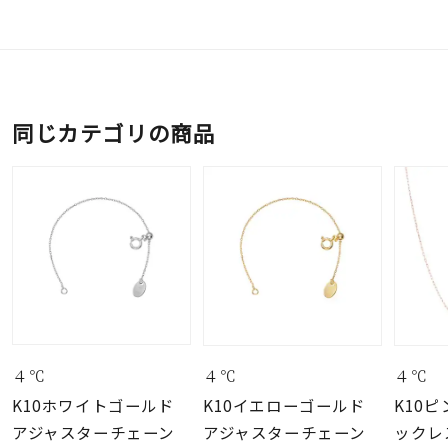
同じカテゴリの商品
４℃
４℃
４℃
K10ホワイトゴールド
K10イエローゴールド
K10
アジャスターチェーン
アジャスターチェーン
ックレ