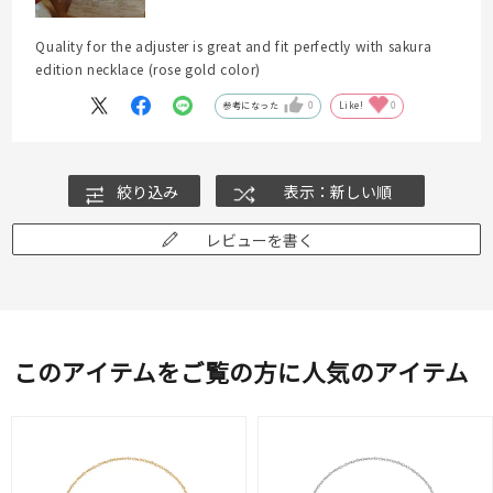
Quality for the adjuster is great and fit perfectly with sakura
edition necklace (rose gold color)
参考になった
0
Like!
0
絞り込み
表示：新しい順
レビューを書く
このアイテムをご覧の方に人気のアイテム