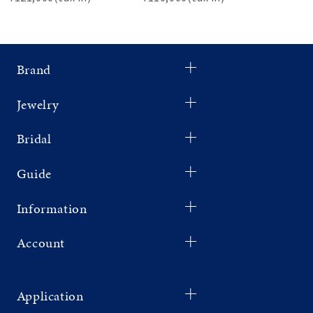
Brand
Jewelry
Bridal
Guide
Information
Account
Application