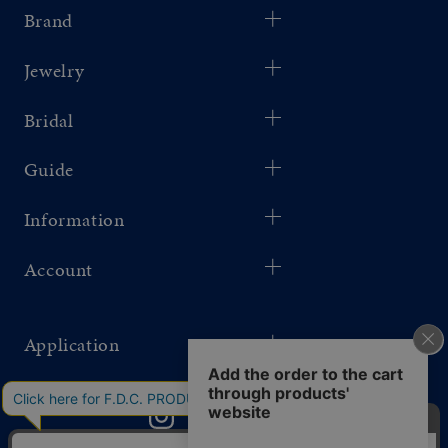
Brand
Jewelry
Bridal
Guide
Information
Account
Application