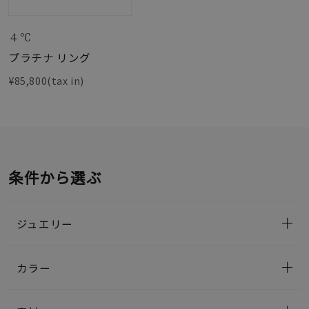
４℃
プラチナ リング
¥85,800(tax in)
条件から選ぶ
ジュエリー
カラー