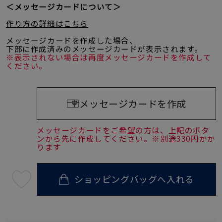
＜メッセージカードについて＞
作り方の詳細はこちら
メッセージカードを作成した場合、
下部に作成済みのメッセージカードが表示されます。
※表示されない場合は再度メッセージカードを作成して
ください。
メッセージカードを作成
メッセージカードをご希望の方は、上記のボタ
ンから先に作成してください。※別途330円かか
ります
ショッピングバッグへ入れる
最
短
08
月
10
日
(月)