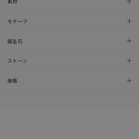
素材
モチーフ
誕生石
ストーン
価格