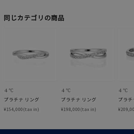
同じカテゴリの商品
４℃
４℃
４℃
プラチナ リング
プラチナ リング
プラチ
¥154,000(tax in)
¥198,000(tax in)
¥209,00