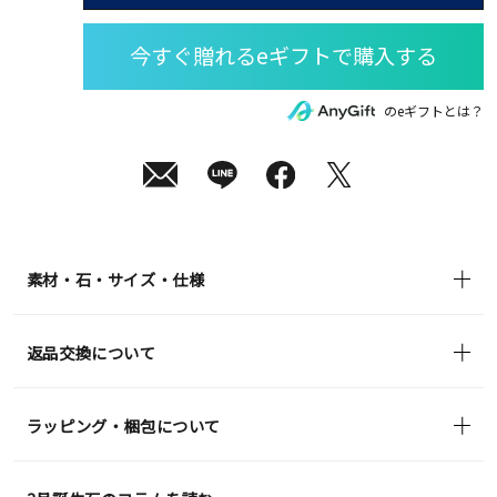
08
月
12
日
(水)
発
送
¥23,100
のeギフトとは？
(tax
in)
素材・石・サイズ・仕様
返品交換について
ラッピング・梱包について