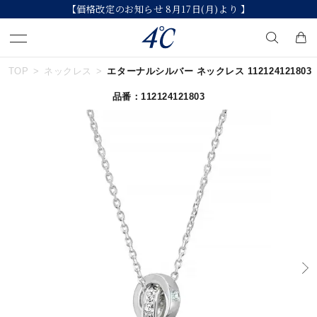
【価格改定のお知らせ 8月17日(月)より 】
TOP
ネックレス
エターナルシルバー ネックレス 112124121803
キーワードで検索する
品番：112124121803
人気検索キーワード
#ダイヤモンド ネックレス
#くまのプーさん
#ジュエリー
#エタニティ
#ペアリング
ブランド
４℃
カテゴリー
すべてのジュエリー