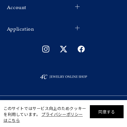
Account
Application
©F.D.C.PRODUCTS INC.
このサイトではサービス向上のためクッキー
同意する
を利用しています。
プライバシーポリシー
リセット
絞り込んで検索する
はこちら