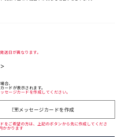
て発送日が異なります。
て＞
た場合、
ジカードが表示されます。
メッセージカードを作成してください。
メッセージカードを作成
ードをご希望の方は、上記のボタンから先に作成してくださ
0円かかります