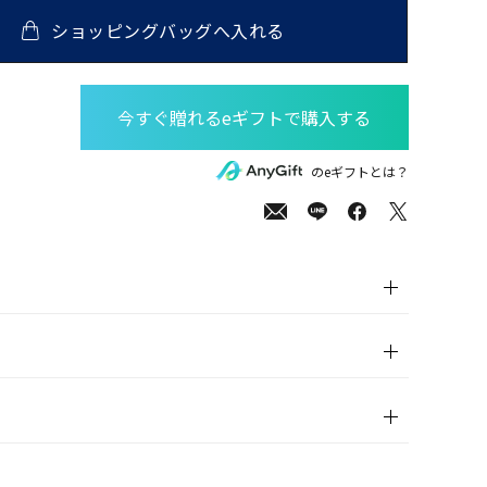
ショッピングバッグへ入れる
00
(tax
のeギフトとは？
in)