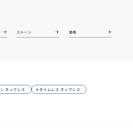
ストーン
価格
ン ネックレス
タイムレス ネックレス