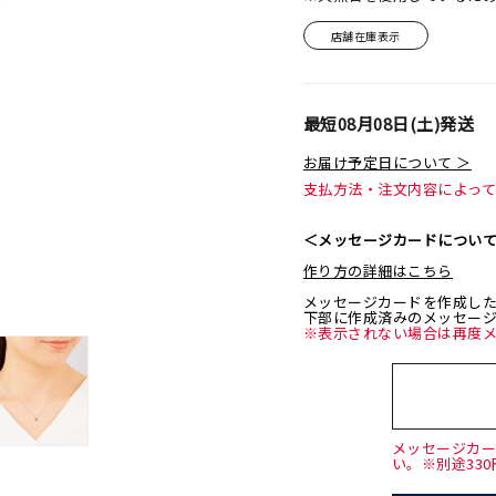
店舗在庫表示
最短
08月08日(土)
発送
お届け予定日について ＞
支払方法・注文内容によっ
＜メッセージカードについ
作り方の詳細はこちら
メッセージカードを作成し
下部に作成済みのメッセー
※表示されない場合は再度
メッセージカ
い。※別途33