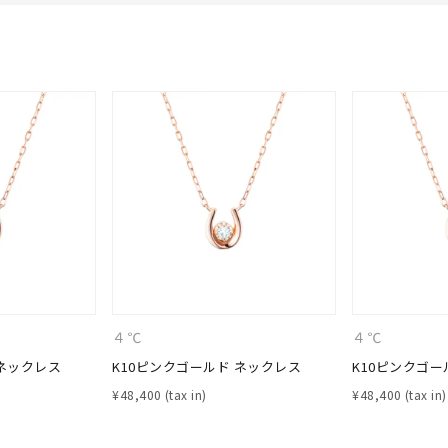
#ハーフエタニティリング
#エタニティ
#ダイヤモンド ネックレス
４℃
４℃
 ネックレス
K10ピンクゴールド ネックレス
K10ピンクゴー
¥
48,400
¥
48,400