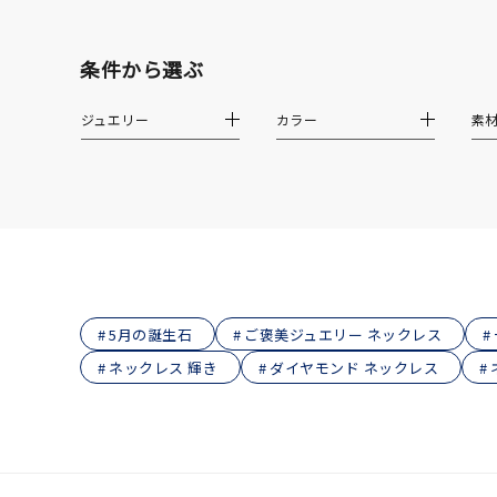
在庫
在
条件から選ぶ
ジュエリー
カラー
素
5月の誕生石
ご褒美ジュエリー ネックレス
ネックレス 輝き
ダイヤモンド ネックレス