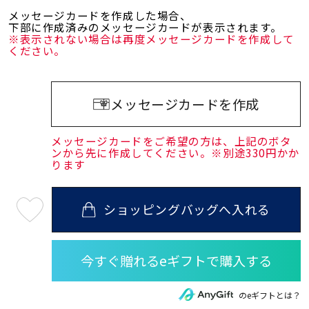
メッセージカードを作成した場合、
下部に作成済みのメッセージカードが表示されます。
※表示されない場合は再度メッセージカードを作成して
ください。
メッセージカードを作成
メッセージカードをご希望の方は、上記のボタ
ンから先に作成してください。※別途330円かか
ります
ショッピングバッグへ入れる
最
短
08
月
10
日
(月)
発
送
¥16,500
のeギフトとは？