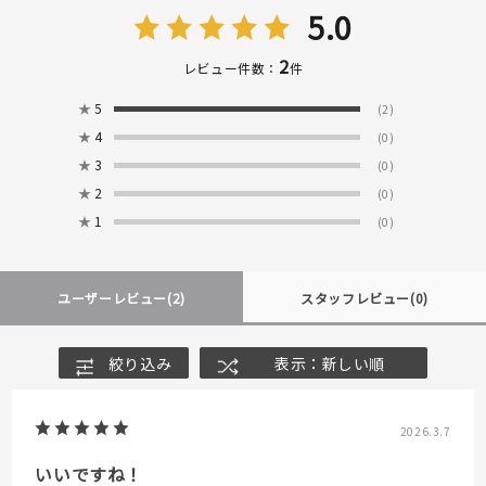
5.0
2
レビュー件数：
件
★
5
(2)
★
4
(0)
★
3
(0)
★
2
(0)
★
1
(0)
ユーザーレビュー
(2)
スタッフレビュー
(0)
絞り込み
表示：新しい順
2026.3.7
いいですね！