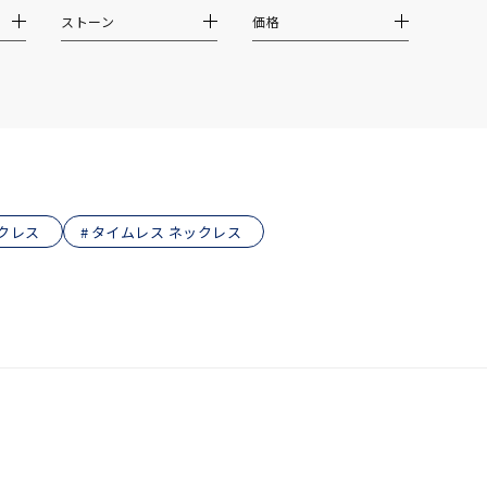
ストーン
価格
クレス
タイムレス ネックレス