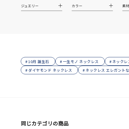
在庫
在
ジュエリー
カラー
素
10月 誕生石
一生モノ ネックレス
ネックレ
ダイヤモンド ネックレス
ネックレス エレガント
同じカテゴリの商品