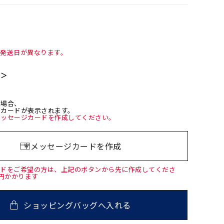
て発送日が異なります。
て＞
た場合、
ジカードが表示されます。
メッセージカードを作成してください。
メッセージカードを作成
ードをご希望の方は、上記のボタンから先に作成してくださ
0円かかります
ショッピングバッグへ入れる