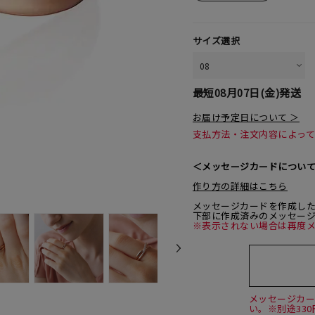
サイズ選択
最短
08月07日(金)
発送
お届け予定日について ＞
支払方法・注文内容によっ
＜メッセージカードについ
作り方の詳細はこちら
メッセージカードを作成し
下部に作成済みのメッセー
※表示されない場合は再度
メッセージカ
い。※別途33