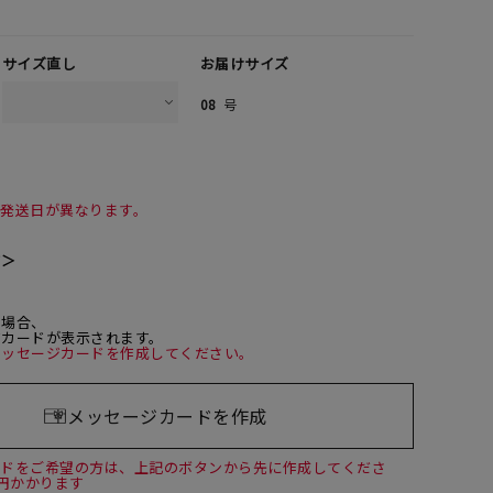
サイズ直し
お届けサイズ
08
号
て発送日が異なります。
て＞
た場合、
ジカードが表示されます。
メッセージカードを作成してください。
メッセージカードを作成
ードをご希望の方は、上記のボタンから先に作成してくださ
0円かかります