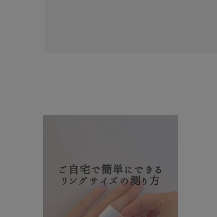
人気検索キーワード
#ペア
ブランド