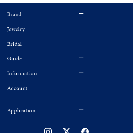
Brand
Jewelry
Bridal
Guide
Information
Account
Application