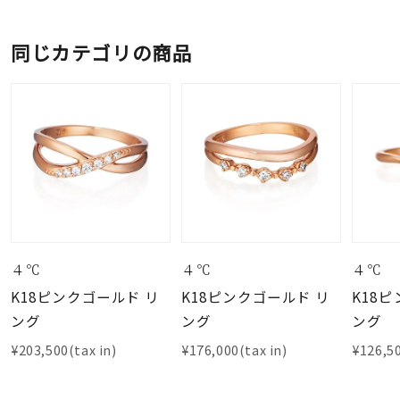
同じカテゴリの商品
４℃
４℃
４℃
K18ピンクゴールド リ
K18ピンクゴールド リ
K18
ング
ング
ング
¥203,500(tax in)
¥176,000(tax in)
¥126,50