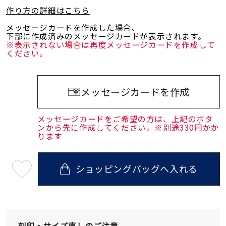
作り方の詳細はこちら
メッセージカードを作成した場合、
下部に作成済みのメッセージカードが表示されます。
※表示されない場合は再度メッセージカードを作成して
ください。
メッセージカードを作成
メッセージカードをご希望の方は、上記のボタ
ンから先に作成してください。※別途330円かか
ります
ショッピングバッグへ入れる
最
短
08
月
12
日
(水)
発
刻印・サイズ直しのご注意
送