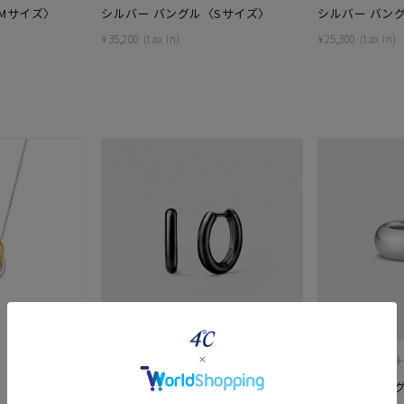
Mサイズ〉
シルバー バングル〈Sサイズ〉
シルバー バン
¥
35,200
¥
25,300
#ハーフエタニティリング
#エタニティ
#ダイヤモンド ネックレス
４℃HOMME＋
４℃HOMME
シルバー ピアス
シルバー リン