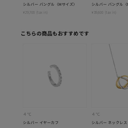
シルバー バングル〈Mサイズ〉
シルバー バングル〈
¥
29,700
¥
39,600
こちらの商品もおすすめです
人気検索キーワード
#ペア
ブランド
４℃
４℃
シルバー イヤーカフ
シルバー ネックレス