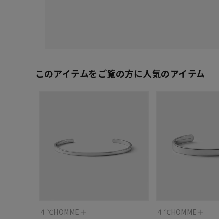
このアイテムをご覧の方に人気のアイテム
４℃HOMME＋
４℃HOMME＋