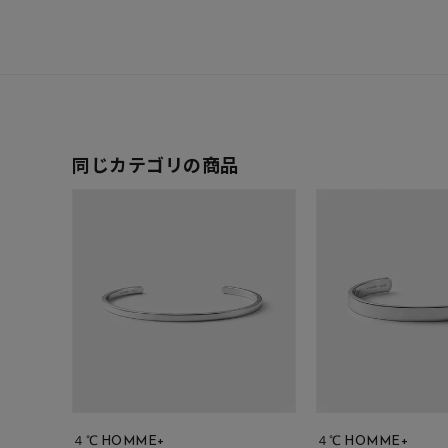
在庫
在
同じカテゴリの商品
４℃ HOMME+
４℃ HOMME+