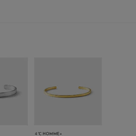
庫ありのみ
すべて表示
４℃ HOMME+