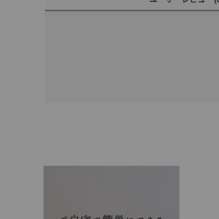
人気検索キーワード
#ペア
ブランド