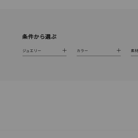
在庫
在
条件から選ぶ
ジュエリー
カラー
素