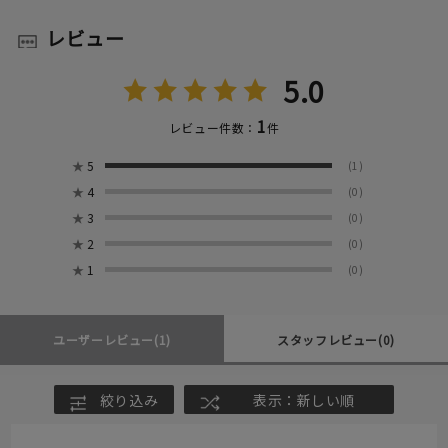
レビュー
5.0
1
レビュー件数：
件
★
5
(1)
★
4
(0)
★
3
(0)
★
2
(0)
★
1
(0)
ユーザーレビュー
(1)
スタッフレビュー
(0)
絞り込み
表示：新しい順