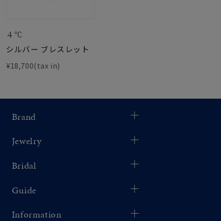
４℃
シルバー ブレスレット
¥18,700(tax in)
Brand
Jewelry
Bridal
Guide
Information