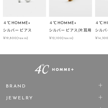
４℃ HOMME+
４℃ HOMME+
４℃ H
シルバー ピアス
シルバー ピアス/片耳用
シルバ
¥19,800(tax in)
¥12,100(tax in)
¥14,300
BRAND
JEWELRY