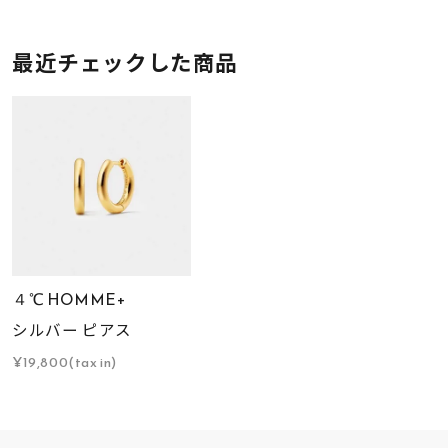
最近チェックした商品
４℃ HOMME+
シルバー ピアス
¥19,800(tax in)