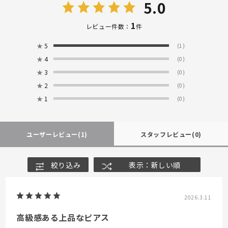
5.0
1
レビュー件数：
件
★
5
(1)
★
4
(0)
★
3
(0)
★
2
(0)
★
1
(0)
ユーザーレビュー
(1)
スタッフレビュー
(0)
絞り込み
表示：新しい順
2026.3.11
高級感ある上品なピアス