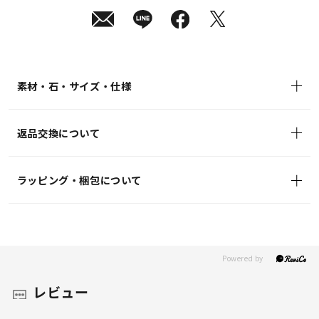
日
(水)
発
送
¥19,800
(tax
in)
素材・石・サイズ・仕様
返品交換について
ラッピング・梱包について
レビュー