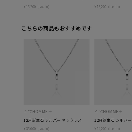
¥
13,200
¥
13,200
こちらの商品もおすすめです
人気検索キーワード
#ペア
４℃HOMME＋
４℃HOMME＋
ブランド
12月誕生石 シルバー ネックレス
12月誕生石 シルバー
¥
33,000
¥
24,200