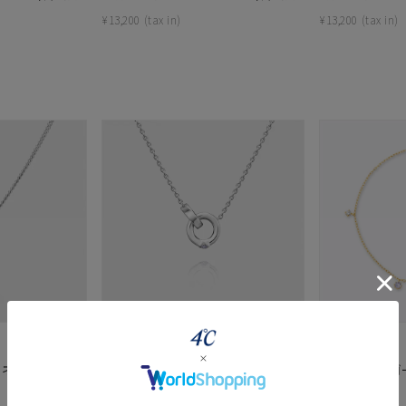
¥
13,200
¥
13,200
#ハーフエタニティリング
#エタニティ
#ダイヤモンド ネックレス
４℃HOMME＋
CANAL ４℃
 ネックレス
シルバー ネックレス
K10イエローゴ
¥
30,800
¥
19,800