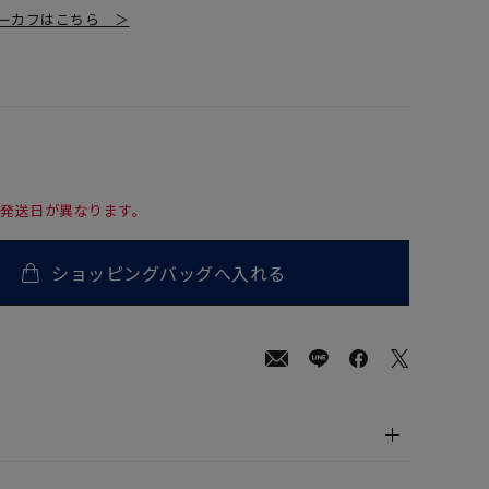
ーカフはこちら ＞
て発送日が異なります。
ショッピングバッグへ入れる
00
(tax
in)