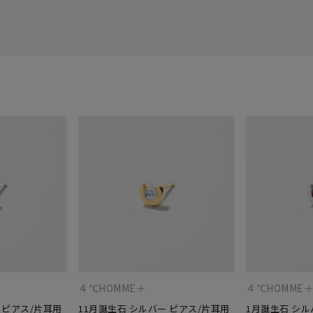
４℃HOMME＋
４℃HOMME
 ピアス/片耳用
11月誕生石 シルバー ピアス/片耳用
1月誕生石 シル