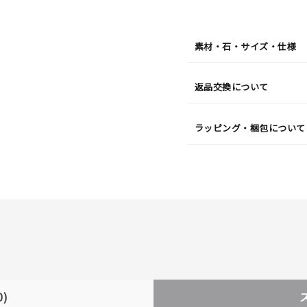
発
送
¥33,0
素材・石・サイズ・仕様
返品交換について
ラッピング・梱包について
0)