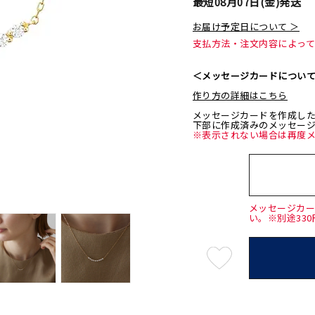
最短
08月07日(金)
発送
お届け予定日について ＞
支払方法・注文内容によっ
＜メッセージカードについ
作り方の詳細はこちら
メッセージカードを作成し
下部に作成済みのメッセー
※表示されない場合は再度
メッセージカ
い。※別途33
最
短
08
月
07
日
(金)