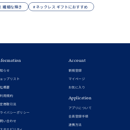
ス 繊細な輝き
ネックレス ギフトにおすすめ
nformation
Account
知らせ
新規登録
ョップリスト
マイページ
社概要
お気に入り
利用規約
Application
定商取引法
アプリについて
ライバシーポリシー
会員登録手順
問い合わせ
連携方法
ステナビリティ