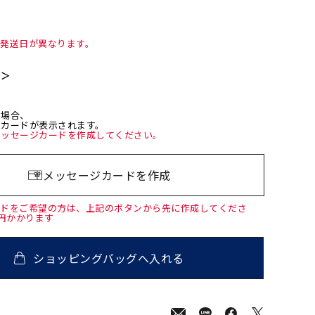
て発送日が異なります。
て＞
た場合、
ジカードが表示されます。
メッセージカードを作成してください。
メッセージカードを作成
ードをご希望の方は、上記のボタンから先に作成してくださ
0円かかります
ショッピングバッグへ入れる