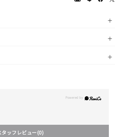
00
(tax
in)
スタッフレビュー
(0)