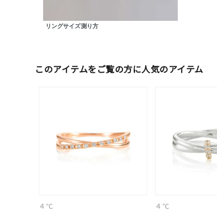
在庫
在
リングサイズ測り方
このアイテムをご覧の方に人気のアイテム
４℃
４℃