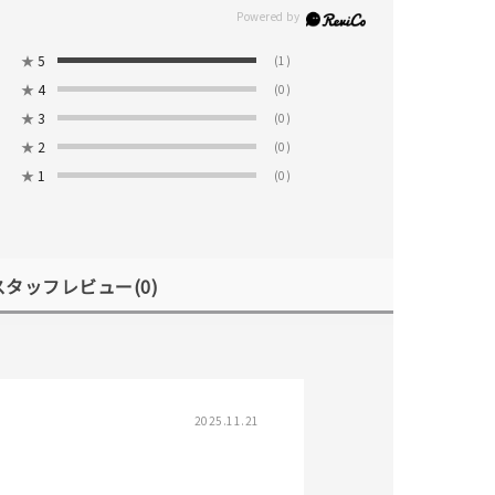
★
5
(1)
★
4
(0)
★
3
(0)
★
2
(0)
★
1
(0)
キーワードで検索する
スタッフレビュー
(0)
#eギフト
2025.11.21