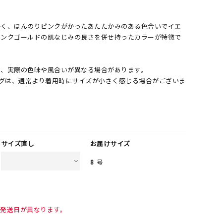
かく、ほんのりピンクがかったあたたかみのある色合いでイエ
ピンクゴールドの肌なじみの良さを併せ持ったカラーが特徴で
め、実際の色味や風合いが異なる場合があります。
ングは、通常より着用時にサイズが小さく感じる場合がございま
サイズ直し
お届けサイズ
8
号
て発送日が異なります。