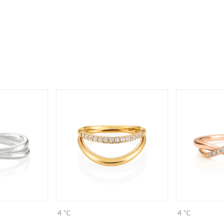
庫ありのみ
すべて表示
４℃
４℃