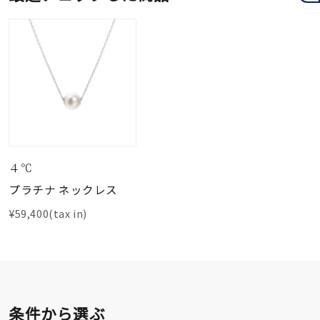
４℃
プラチナ ネックレス
¥59,400(tax in)
条件から選ぶ