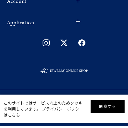
Account
Application
©F.D.C.PRODUCTS INC.
このサイトではサービス向上のためクッキー
同意する
を利用しています。
プライバシーポリシー
リセット
絞り込んで検索する
はこちら