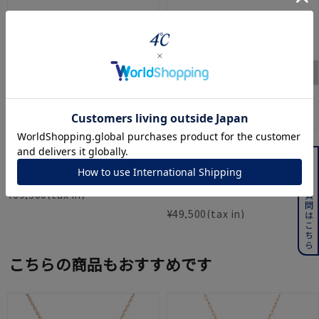
４℃
４℃
よくある質問はこちら
K18ピンクゴールド ピアス
K18イエローゴールド ピア
ス
¥
69,300
¥
49,500
こちらの商品もおすすめです