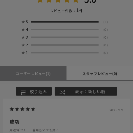
1
レビュー件数：
件
★
5
(1)
★
4
(0)
★
3
(0)
★
2
(0)
★
1
(0)
ユーザーレビュー
(1)
スタッフレビュー
(0)
絞り込み
表示：新しい順
2025.9.9
成功
用途
:ギフト
着用感
:とても良い