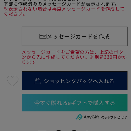
下部に作成済みのメッセージカードが表示されます。
※表示されない場合は再度メッセージカードを作成して
ください。
メッセージカードを作成
メッセージカードをご希望の方は、上記のボタ
ンから先に作成してください。※別途330円かか
ります
ショッピングバッグへ入れる
最
短
08
月
07
日
(金)
発
送
¥49,500
のeギフトとは？
(tax
in)