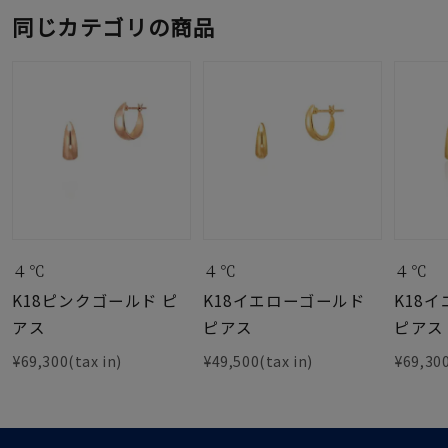
同じカテゴリの商品
４℃
４℃
４℃
K18ピンクゴールド ピ
K18イエローゴールド
K18
アス
ピアス
ピアス
¥69,300(tax in)
¥49,500(tax in)
¥69,300