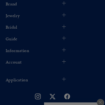
Brand
Jewelry
Bridal
Guide
Information
Account
Application