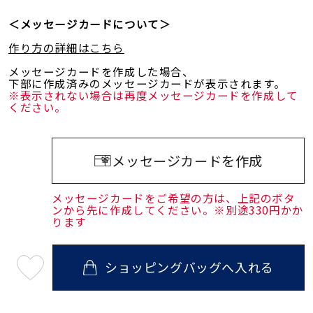
＜メッセージカードについて＞
作り方の詳細はこちら
メッセージカードを作成した場合、
下部に作成済みのメッセージカードが表示されます。
※表示されない場合は再度メッセージカードを作成して
ください。
メッセージカードを作成
メッセージカードをご希望の方は、上記のボタ
ンから先に作成してください。※別途330円かか
ります
ショッピングバッグへ入れる
最
短
08
月
12