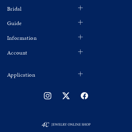
Bridal
Guide
Information
Account
Application