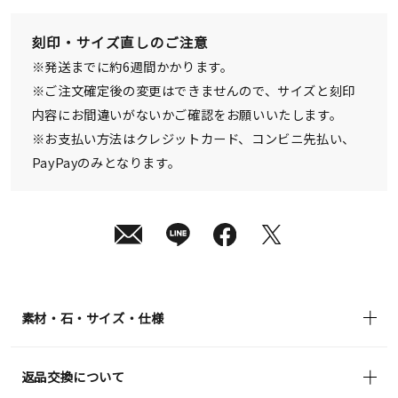
日
(水)
発
刻印・サイズ直しのご注意
送
¥28,600
※発送までに約6週間かかります。
(tax
in)
※ご注文確定後の変更はできませんので、サイズと刻印
内容にお間違いがないかご確認をお願いいたします。
※お支払い方法はクレジットカード、コンビニ先払い、
PayPayのみとなります。
素材・石・サイズ・仕様
返品交換について