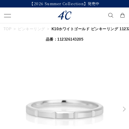
【2026 Summer Collection】発売中
TOP
ピンキーリング
K10ホワイトゴールド ピンキーリング 112326
キーワードで検索する
品番：112326143205
人気検索キーワード
#ダイヤモンド ネックレス
#くまのプーさん
#ジュエリー
#エタニティ
#ペアリング
ブランド
４℃
カテゴリー
すべてのピンキーリング