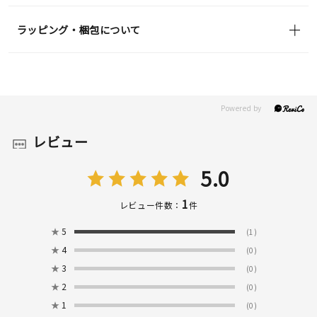
ラッピング・梱包について
レビュー
5.0
1
レビュー件数：
件
★
5
(1)
★
4
(0)
★
3
(0)
★
2
(0)
★
1
(0)