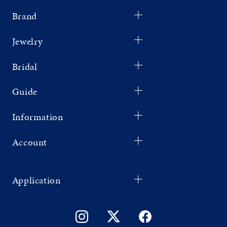
Brand
Jewelry
Bridal
Guide
Information
Account
Application