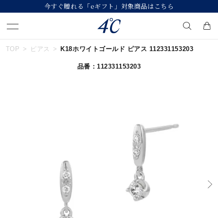
今すぐ贈れる「eギフト」対象商品はこちら
TOP
ピアス
K18ホワイトゴールド ピアス 112331153203
キーワードで検索する
品番：112331153203
人気検索キーワード
#ペア
#ハーフエタニティリング
#エタニティ
#ダイヤモンド ネックレス
#eギフト
ブランド
４℃
カテゴリー
すべてのジュエリー