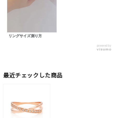
リングサイズ測り方
powered by
最近チェックした商品