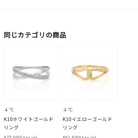
同じカテゴリの商品
４℃
４℃
K10ホワイトゴールド
K10イエローゴールド
リング
リング
¥77,000(tax in)
¥61,600(tax in)