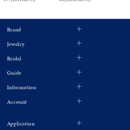
Brand
Jewelry
Bridal
Guide
Information
Account
Application