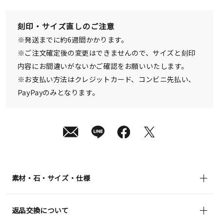
日
(月)
発
刻印・サイズ直しのご注意
送
¥74,800
※発送までに約6週間かかります。
(tax
in)
※ご注文確定後の変更はできませんので、サイズと刻印
内容にお間違いがないかご確認をお願いいたします。
※お支払い方法はクレジットカード、コンビニ先払い、
PayPayのみとなります。
素材・石・サイズ・仕様
返品交換について