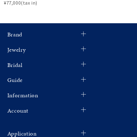
¥77,000(tax in)
Brand
Jewelry
Bridal
Guide
Information
Account
Application