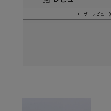
ユーザーレビュー
(
人気検索キーワード
#ペア
ブランド