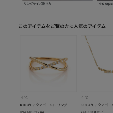
在庫
在
リングサイズ測り方
４℃ Aqua G
このアイテムをご覧の方に人気のアイテム
４℃
４℃
K18 4℃アクアゴールド リング
K10 ４℃アクアゴー
¥
94,600
¥
44,000