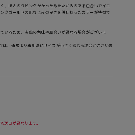
かく、ほんのりピンクがかったあたたかみのある色合いでイエ
ピンクゴールドの肌なじみの良さを併せ持ったカラーが特徴で
しているため、実際の色味や風合いが異なる場合がございま
ングは、通常より着用時にサイズが小さく感じる場合がございま
て発送日が異なります。