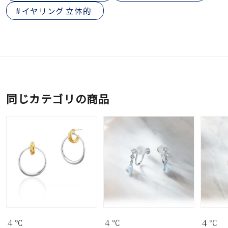
イヤリング 立体的
同じカテゴリの商品
４℃
４℃
４℃