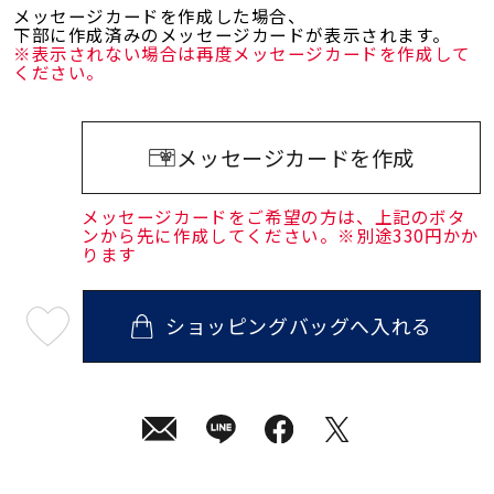
メッセージカードを作成した場合、
下部に作成済みのメッセージカードが表示されます。
※表示されない場合は再度メッセージカードを作成して
ください。
メッセージカードを作成
メッセージカードをご希望の方は、上記のボタ
ンから先に作成してください。※別途330円かか
ります
ショッピングバッグへ入れる
最
短
08
月
08
日
(土)
発
送
¥30,800
(tax