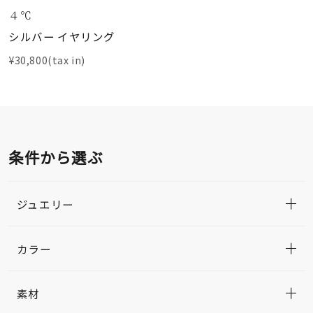
４℃
シルバー イヤリング
¥30,800(tax in)
条件から選ぶ
ジュエリー
カラー
素材