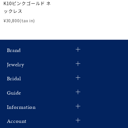
K10ピンクゴールド ネ
ックレス
¥30,800(tax in)
Brand
Jewelry
Bridal
Guide
Information
Account