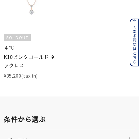
よくある質問はこちら
SOLDOUT
４℃
K10ピンクゴールド ネ
ックレス
¥35,200(tax in)
条件から選ぶ