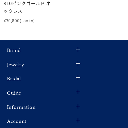
K10ピンクゴールド ネ
ックレス
¥30,800(tax in)
Brand
Jewelry
Bridal
Guide
Information
Account