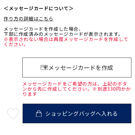
＜メッセージカードについて＞
作り方の詳細はこちら
メッセージカードを作成した場合、
下部に作成済みのメッセージカードが表示されます。
※表示されない場合は再度メッセージカードを作成して
ください。
メッセージカードを作成
メッセージカードをご希望の方は、上記のボタ
ンから先に作成してください。※別途330円かか
ります
ショッピングバッグへ入れる
最
短
08
月
08