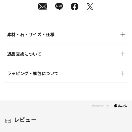
日
(土)
発
送
¥17,600
(tax
in)
素材・石・サイズ・仕様
返品交換について
ラッピング・梱包について
レビュー