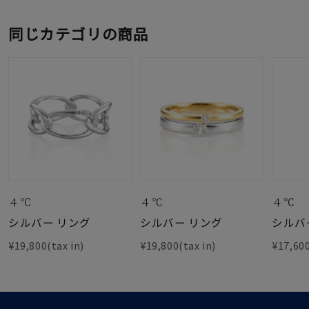
同じカテゴリの商品
４℃
４℃
４℃
シルバー リング
シルバー リング
シルバ
¥19,800(tax in)
¥19,800(tax in)
¥17,600