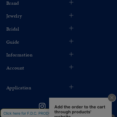
Brand
Jewelry
Bridal
Guide
Information
Account
Application