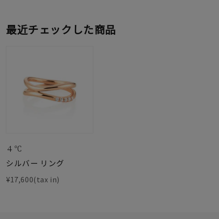
最近チェックした商品
４℃
シルバー リング
¥17,600(tax in)