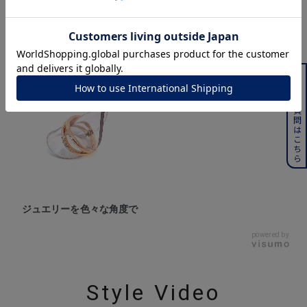
360° Product Viewer
よくある質問はこちら
ジュエリーを色々な角度で
powered by
Style Video