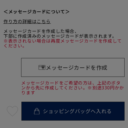
＜メッセージカードについて＞
作り方の詳細はこちら
メッセージカードを作成した場合、
下部に作成済みのメッセージカードが表示されます。
※表示されない場合は再度メッセージカードを作成して
ください。
メッセージカードを作成
メッセージカードをご希望の方は、上記のボタ
ンから先に作成してください。※別途330円かか
ります
ショッピングバッグへ入れる
最
短
08
月
10