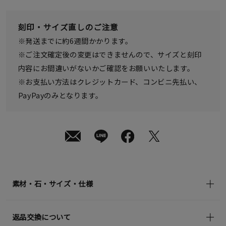
日
(月)
発
刻印・サイズ直しのご注意
送
¥17,600
※発送までに約6週間かかります。
(tax
in)
※ご注文確定後の変更はできませんので、サイズと刻印
内容にお間違いがないかご確認をお願いいたします。
※お支払い方法はクレジットカード、コンビニ先払い、
PayPayのみとなります。
素材・石・サイズ・仕様
返品交換について