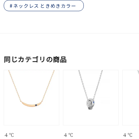
ネックレス ときめきカラー
同じカテゴリの商品
４℃
４℃
４℃