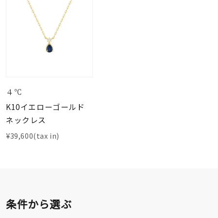
４℃
K10イエローゴールド
ネックレス
¥39,600(tax in)
条件から選ぶ