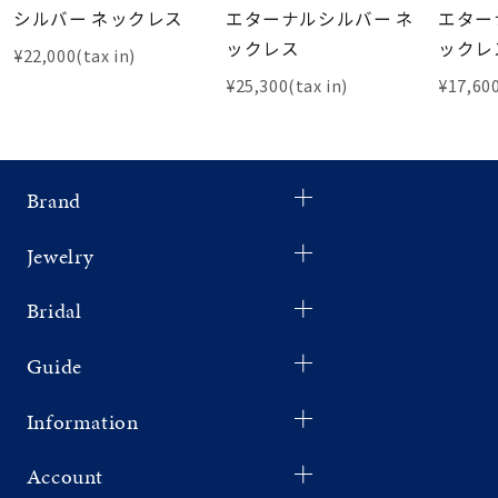
シルバー ネックレス
エターナルシルバー ネ
エター
ックレス
ックレ
¥22,000(tax in)
¥25,300(tax in)
¥17,600
Brand
Jewelry
Bridal
Guide
Information
Account