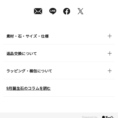
10
日
(月)
発
送
¥39,600
(tax
in)
素材・石・サイズ・仕様
返品交換について
ラッピング・梱包について
9月誕生石のコラムを読む