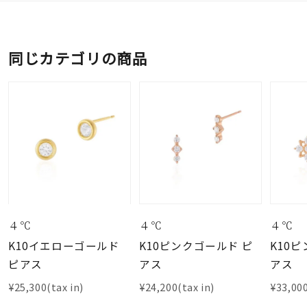
同じカテゴリの商品
４℃
４℃
４℃
K10イエローゴールド
K10ピンクゴールド ピ
K10
ピアス
アス
アス
¥25,300(tax in)
¥24,200(tax in)
¥33,000