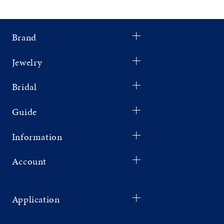
Brand
Jewelry
Bridal
Guide
Information
Account
Application