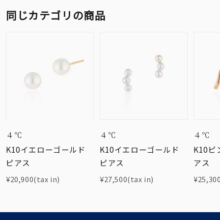
同じカテゴリの商品
４℃
４℃
４℃
K10イエローゴールド
K10イエローゴールド
K10
ピアス
ピアス
アス
¥20,900(tax in)
¥27,500(tax in)
¥25,300