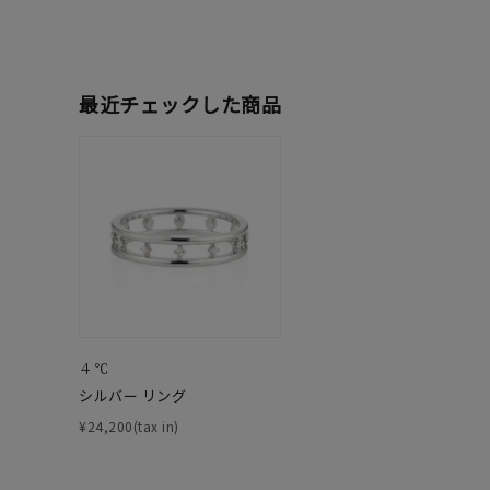
在庫
在
最近チェックした商品
４℃
シルバー リング
¥24,200(tax in)