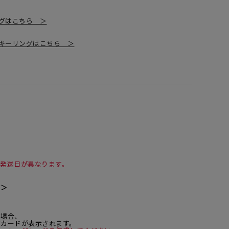
グはこちら ＞
キーリングはこちら ＞
て発送日が異なります。
て＞
た場合、
ジカードが表示されます。