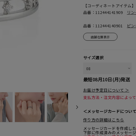
【コーディネートアイテム】
品番：112444141909
リン
品番：112444140901
ピン
店舗在庫表示
サイズ選択
最短
08月10日(月)
発送
お届け予定日について ＞
支払方法・注文内容によっ
＜メッセージカードについ
作り方の詳細はこちら
メッセージカードを作成し
下部に作成済みのメッセー