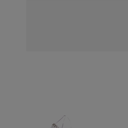
人気検索キーワード
#summe
ブランド