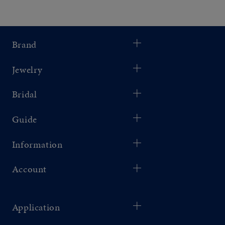
Brand
Jewelry
Bridal
Guide
Information
Account
Application