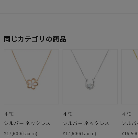
同じカテゴリの商品
４℃
４℃
４℃
シルバー ネックレス
シルバー ネックレス
シルバ
¥17,600(tax in)
¥17,600(tax in)
¥16,500