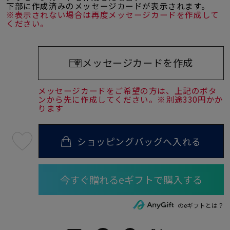
下部に作成済みのメッセージカードが表示されます。
※表示されない場合は再度メッセージカードを作成して
ください。
メッセージカードを作成
メッセージカードをご希望の方は、上記のボタ
ンから先に作成してください。※別途330円かか
ります
ショッピングバッグへ入れる
最
短
08
月
10
日
(月)
発
送
¥16,500
のeギフトとは？
(tax
in)